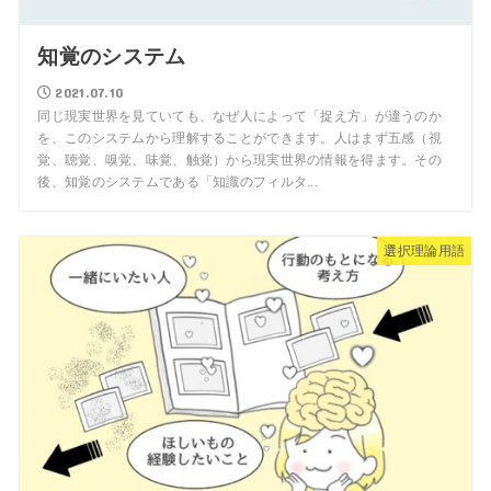
知覚のシステム
2021.07.10
同じ現実世界を見ていても、なぜ人によって「捉え方」が違うのか
を、このシステムから理解することができます。人はまず五感（視
覚、聴覚、嗅覚、味覚、触覚）から現実世界の情報を得ます。その
後、知覚のシステムである「知識のフィルタ...
選択理論用語