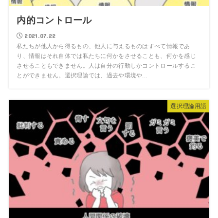
内的コントロール
2021.07.22
私たちが他人から得るもの、他人に与えるものはすべて情報であ
り、情報はそれ自体では私たちに何かをさせることも、何かを感じ
させることもできません。人は自分の行動しかコントロールするこ
とができません。選択理論では、過去や環境や...
選択理論用語