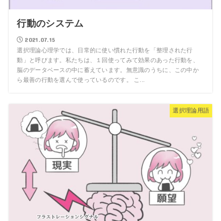
行動のシステム
2021.07.15
選択理論心理学では、日常的に使い慣れた行動を「整理された行
動」と呼びます。私たちは、１回使ってみて効果のあった行動を、
脳のデータベースの中に蓄えています。無意識のうちに、この中か
ら最善の行動を選んで使っているのです。 こ...
選択理論用語