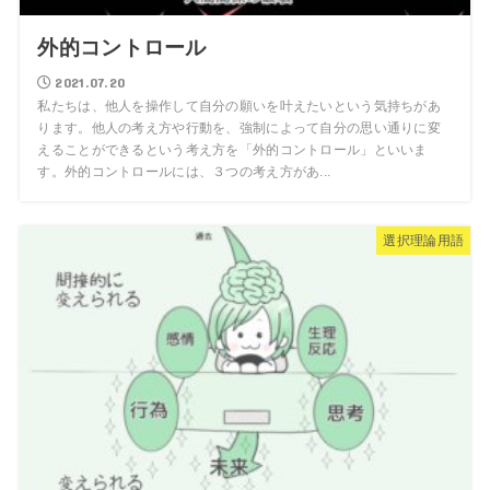
外的コントロール
2021.07.20
私たちは、他人を操作して自分の願いを叶えたいという気持ちがあ
ります。他人の考え方や行動を、強制によって自分の思い通りに変
えることができるという考え方を「外的コントロール」といいま
す。外的コントロールには、３つの考え方があ...
選択理論用語