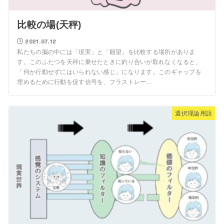
比較の場(天秤)
2021.07.12
私たちの脳の中には「現実」と「願望」を比較する場所がありま
す。このふたつを天秤に乗せたときに釣り合いが取れなくなると、
「何か行動せずにはいられない感じ」になります。このギャップを
埋めるために行動を促す信号を、フラストレー...
選択理論用語