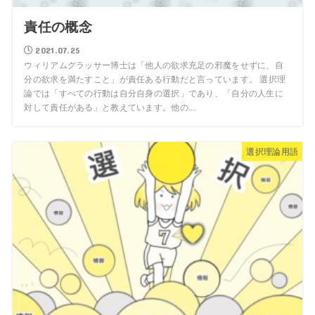
責任の概念
2021.07.25
ウィリアムグラッサー博士は「他人の欲求充足の邪魔をせずに、自
分の欲求を満たすこと」が責任ある行動だと言っています。 選択理
論では「すべての行動は自分自身の選択」であり、「自分の人生に
対して責任がある」と教えています。他の...
選択理論用語