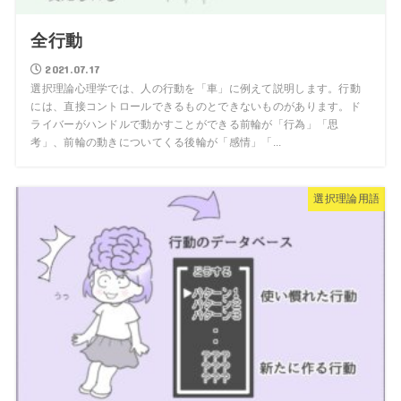
全行動
2021.07.17
選択理論心理学では、人の行動を「車」に例えて説明します。行動
には、直接コントロールできるものとできないものがあります。ド
ライバーがハンドルで動かすことができる前輪が「行為」「思
考」、前輪の動きについてくる後輪が「感情」「...
選択理論用語