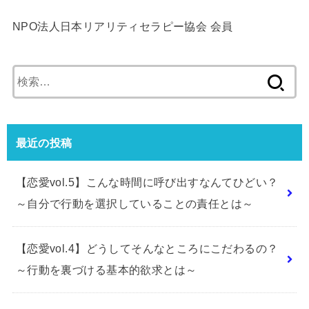
NPO法人日本リアリティセラピー協会 会員
検
索:
最近の投稿
【恋愛vol.5】こんな時間に呼び出すなんてひどい？
～自分で行動を選択していることの責任とは～
【恋愛vol.4】どうしてそんなところにこだわるの？
～行動を裏づける基本的欲求とは～