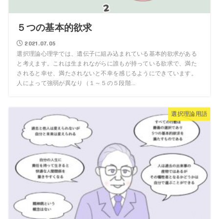
５つの基本的欲求
2021.07.05
選択理論心理学では、遺伝子に組み込まれている基本的欲求がある
と考えます。これは生まれながらに誰もが持っている欲求で、満た
されると幸せ、満たされないと不幸を感じるようにできています。
人によって強弱が異なり（１～５の５段階...
選択理論用語