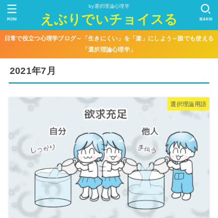
by選択理論心理学
えぶりでいチョイスる
MENU
SEARCH
日常で役立つ心理学ブログ～「生きにくい」を「楽」にしよう～誰でも使える
「選択理論心理学」
2021年7月
選択理論用語