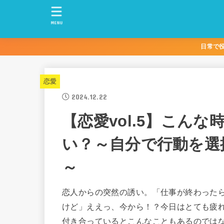
MENU
日常で
恋愛
2024.12.22
【恋愛vol.5】こん
い？～自分で行動を選
～
恋人からの突然の誘い。「仕事が終わった
けど」ええっ、今から！？今日はとても疲
付き合っているとこんなこともあるのでは