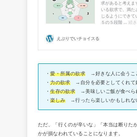
・
愛・所属の欲求
→好きな人に会うこ
・
力の欲求
→自分を必要としてくれて
・
生存の欲求
→美味しいご飯が食べら
・
楽しみ
→行ったら楽しいかもしれな
ただ、「行くのが辛いな」「本当は断りた
かが損なわれていることになります。