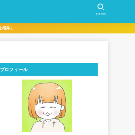
SEARCH
心理学」
プロフィール