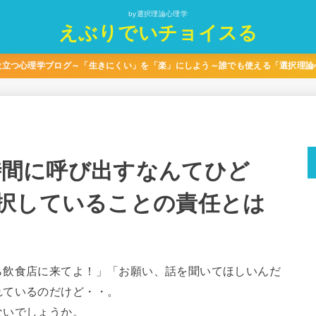
by選択理論心理学
えぶりでいチョイスる
役立つ心理学ブログ～「生きにくい」を「楽」にしよう～誰でも使える「選択理論
な時間に呼び出すなんてひど
択していることの責任とは
ら飲食店に来てよ！」「お願い、話を聞いてほしいんだ
れているのだけど・・。
ないでしょうか。