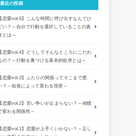
最近の投稿
【恋愛vol.5】こんな時間に呼び出すなんてひ
どい？～自分で行動を選択していることの責
任とは～
【恋愛vol.4】どうしてそんなところにこだわ
るの？～行動を裏づける基本的欲求とは～
【恋愛vol.3】ふたりの関係ってそこまで悪
い？～知覚によって変わる現実～
【恋愛vol.2】言い争いが止まらない？～傾聴
で変わる関係性～
【恋愛vol.1】恋愛が上手くいかない？～正し