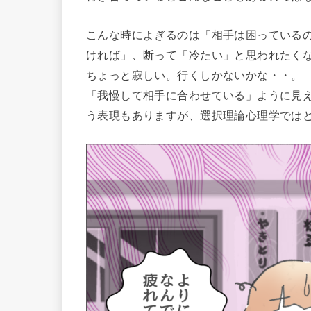
こんな時によぎるのは「相手は困っている
ければ」、断って「冷たい」と思われたく
ちょっと寂しい。行くしかないかな・・。
「我慢して相手に合わせている」ように見
う表現もありますが、選択理論心理学では