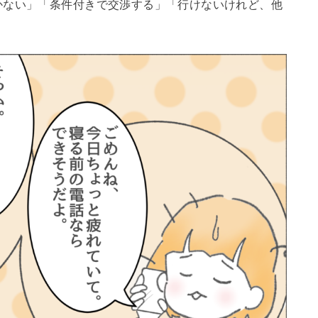
かない」「条件付きで交渉する」「行けないけれど、他
。