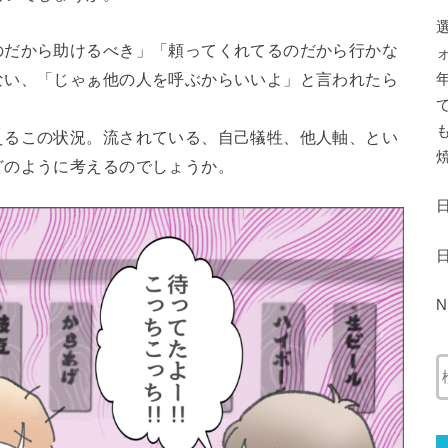
のだから助けるべき」「頼ってくれてるのだから行かな
ない、「じゃぁ他の人を呼ぶからいいよ」と言われたら
えるこの状況。流されている、自己犠牲、他人軸、とい
どのように考えるのでしょうか。