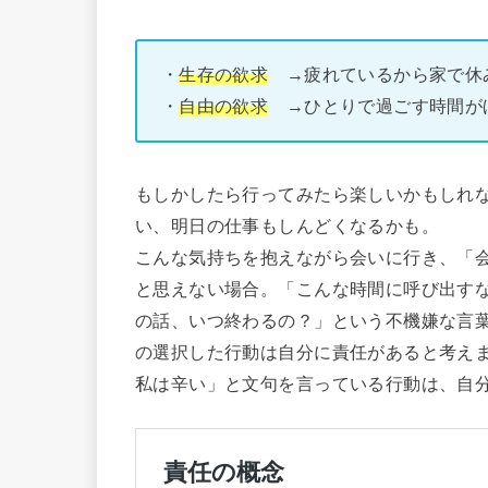
・
生存の欲求
→疲れているから家で休
・
自由の欲求
→ひとりで過ごす時間が
もしかしたら行ってみたら楽しいかもしれ
い、明日の仕事もしんどくなるかも。
こんな気持ちを抱えながら会いに行き、「
と思えない場合。「こんな時間に呼び出す
の話、いつ終わるの？」という不機嫌な言
の選択した行動は自分に責任があると考え
私は辛い」と文句を言っている行動は、自