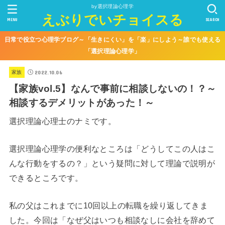
by選択理論心理学
えぶりでいチョイスる
MENU
SEARCH
日常で役立つ心理学ブログ～「生きにくい」を「楽」にしよう～誰でも使える
「選択理論心理学」
2022.10.06
家族
【家族vol.5】なんで事前に相談しないの！？～
相談するデメリットがあった！～
選択理論心理士のナミです。
選択理論心理学の便利なところは「どうしてこの人はこ
んな行動をするの？」という疑問に対して理論で説明が
できるところです。
私の父はこれまでに10回以上の転職を繰り返してきま
した。今回は「なぜ父はいつも相談なしに会社を辞めて