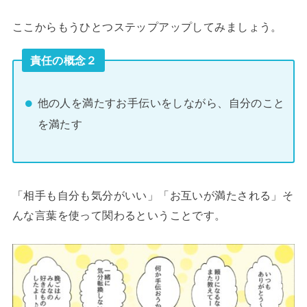
ここからもうひとつステップアップしてみましょう。
責任の概念２
他の人を満たすお手伝いをしながら、自分のこと
を満たす
「相手も自分も気分がいい」「お互いが満たされる」そ
んな言葉を使って関わるということです。