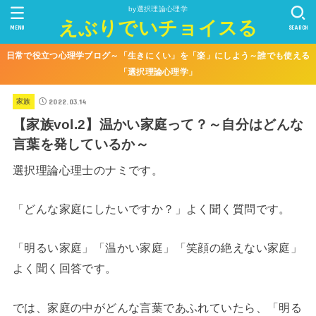
by選択理論心理学
えぶりでいチョイスる
MENU
SEARCH
日常で役立つ心理学ブログ～「生きにくい」を「楽」にしよう～誰でも使える
「選択理論心理学」
2022.03.14
家族
【家族vol.2】温かい家庭って？～自分はどんな
言葉を発しているか～
選択理論心理士のナミです。
「どんな家庭にしたいですか？」よく聞く質問です。
「明るい家庭」「温かい家庭」「笑顔の絶えない家庭」
よく聞く回答です。
では、家庭の中がどんな言葉であふれていたら、「明る